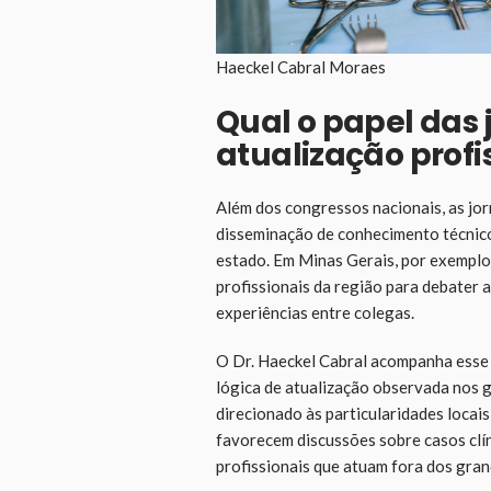
Haeckel Cabral Moraes
Qual o papel das 
atualização profi
Além dos congressos nacionais, as jo
disseminação de conhecimento técnico
estado. Em Minas Gerais, por exemplo,
profissionais da região para debater a
experiências entre colegas.
O Dr. Haeckel Cabral acompanha esse 
lógica de atualização observada nos 
direcionado às particularidades loca
favorecem discussões sobre casos clín
profissionais que atuam fora dos gra