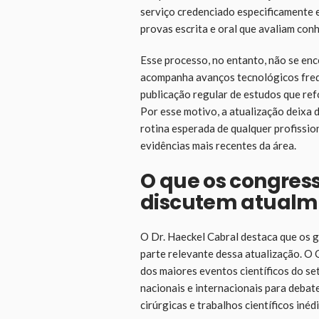
serviço credenciado especificamente e
provas escrita e oral que avaliam con
Esse processo, no entanto, não se enc
acompanha avanços tecnológicos freq
publicação regular de estudos que re
Por esse motivo, a atualização deixa d
rotina esperada de qualquer profissio
evidências mais recentes da área.
O que os congress
discutem atualm
O Dr. Haeckel Cabral destaca que os 
parte relevante dessa atualização. O 
dos maiores eventos científicos do set
nacionais e internacionais para debat
cirúrgicas e trabalhos científicos in