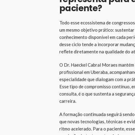
paciente?
Todo esse ecossistema de congressos,
um mesmo objetivo prático: sustentar 
conhecimento disponível em cada perí
desse ciclo tende a incorporar mudanç
reflete diretamente na qualidade do a
O Dr. Haeckel Cabral Moraes mantém e
profissional em Uberaba, acompanhand
especialidade que dialogam com a práti
Esse tipo de compromisso contínuo, e
consulta, é o que sustenta a seguranç
carreira.
A formação continuada seguirá sendo um
que novas tecnologias, técnicas e evi
ritmo acelerado. Para o paciente, ess