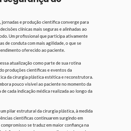
 jornadas e produção científica converge para
decisões clínicas mais seguras e alinhadas ao
odo. Um profissional que participa ativamente
as de conduta com mais agilidade, o que se
tendimento oferecido ao paciente.
ssa atualização como parte de sua rotina
o produções científicas e eventos da
ca da cirurgia plástica estética e reconstrutora.
mbora pouco visível ao paciente no momento da
a de cada indicação médica realizada ao longo da
 pilar estrutural da cirurgia plástica, à medida
dências científicas continuarem surgindo em
e compromisso se traduz em maior confiança na