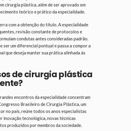
m cirurgia plástica, além de ser aprovado em
hecimento teórico e prático da especialidade.
erra com a obtenção do título. A especialidade
uentes, revisão constante de protocolos e
formulam condutas antes consideradas padrão.
e ser um diferencial pontual e passa a compor a
nal que deseja manter sua prática alinhada às
os de cirurgia plástica
ente?
grandes encontros da especialidade concentram
Congresso Brasileiro de Cirurgia Plástica, um
or no país, reúne todos os anos especialistas
er inovação tecnológica, novas técnicas
éditos produzidos por membros da sociedade.