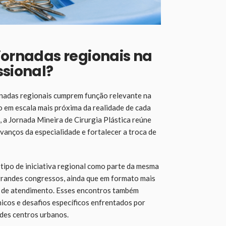
jornadas regionais na
ssional?
rnadas regionais cumprem função relevante na
 em escala mais próxima da realidade de cada
 a Jornada Mineira de Cirurgia Plástica reúne
vanços da especialidade e fortalecer a troca de
tipo de iniciativa regional como parte da mesma
grandes congressos, ainda que em formato mais
is de atendimento. Esses encontros também
icos e desafios específicos enfrentados por
ndes centros urbanos.