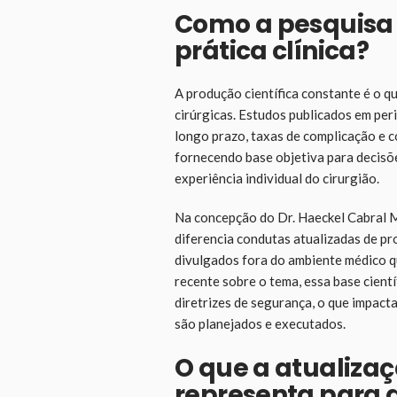
Como a pesquisa c
prática clínica?
A produção científica constante é o q
cirúrgicas. Estudos publicados em per
longo prazo, taxas de complicação e 
fornecendo base objetiva para decisõ
experiência individual do cirurgião.
Na concepção do Dr. Haeckel Cabral M
diferencia condutas atualizadas de p
divulgados fora do ambiente médico qu
recente sobre o tema, essa base cient
diretrizes de segurança, o que impac
são planejados e executados.
O que a atualiza
representa para 