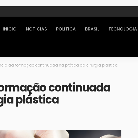
INICIO
NOTICIAS
POLITICA
BRASIL
TECNOLOGIA
ncia da formação continuada na prática da cirurgia plástica
formação continuada
gia plástica