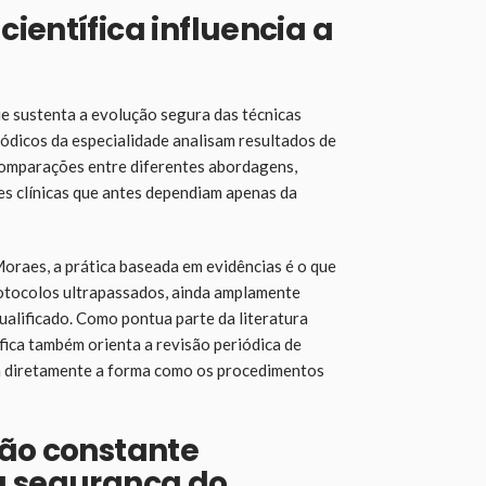
ientífica influencia a
ue sustenta a evolução segura das técnicas
iódicos da especialidade analisam resultados de
comparações entre diferentes abordagens,
es clínicas que antes dependiam apenas da
oraes, a prática baseada em evidências é o que
rotocolos ultrapassados, ainda amplamente
alificado. Como pontua parte da literatura
ífica também orienta a revisão periódica de
ta diretamente a forma como os procedimentos
ção constante
a segurança do