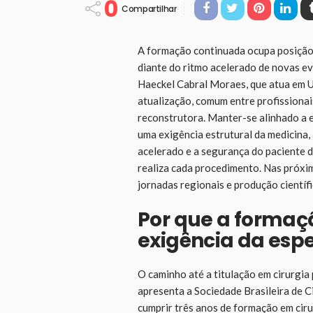
0
Compartilhar
A formação continuada ocupa posição 
diante do ritmo acelerado de novas evi
Haeckel Cabral Moraes, que atua em U
atualização, comum entre profissionais
reconstrutora. Manter-se alinhado a 
uma exigência estrutural da medicina,
acelerado e a segurança do paciente 
realiza cada procedimento. Nas próxi
jornadas regionais e produção científ
Por que a formaç
exigência da esp
O caminho até a titulação em cirurgia
apresenta a Sociedade Brasileira de C
cumprir três anos de formação em ciru