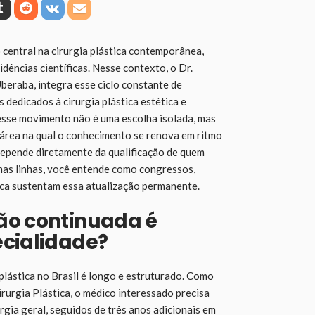
central na cirurgia plástica contemporânea,
dências científicas. Nesse contexto, o Dr.
beraba, integra esse ciclo constante de
 dedicados à cirurgia plástica estética e
esse movimento não é uma escolha isolada, mas
 área na qual o conhecimento se renova em ritmo
depende diretamente da qualificação de quem
mas linhas, você entende como congressos,
ica sustentam essa atualização permanente.
ão continuada é
ecialidade?
 plástica no Brasil é longo e estruturado. Como
irurgia Plástica, o médico interessado precisa
rgia geral, seguidos de três anos adicionais em