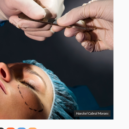
Haeckel Cabral Moraes