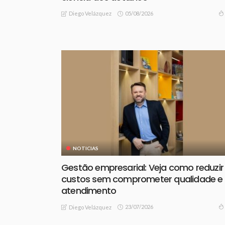
05/08/2026
Diego Velázquez
NOTICIAS
Gestão empresarial: Veja como reduzir
custos sem comprometer qualidade e
atendimento
23/07/2026
Diego Velázquez