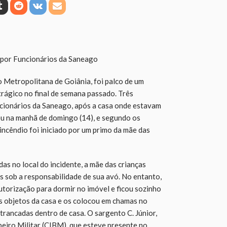
 por Funcionários da Saneago
o Metropolitana de Goiânia, foi palco de um
rágico no final de semana passado. Três
ncionários da Saneago, após a casa onde estavam
eu na manhã de domingo (14), e segundo os
incêndio foi iniciado por um primo da mãe das
s no local do incidente, a mãe das crianças
s sob a responsabilidade de sua avó. No entanto,
autorização para dormir no imóvel e ficou sozinho
uns objetos da casa e os colocou em chamas no
 trancadas dentro de casa. O sargento C. Júnior,
iro Militar (CIBM), que esteve presente no