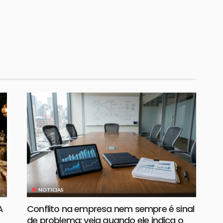
NOTICIAS
A
Conflito na empresa nem sempre é sinal
de problema: veja quando ele indica o