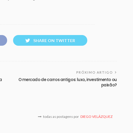
SHARE ON TWITTER
PRÓXIMO ARTIGO
ia
O mercado de carros antigos: luxo, investimento ou
paixão?
todas as postagens por
DIEGO VELÁZQUEZ