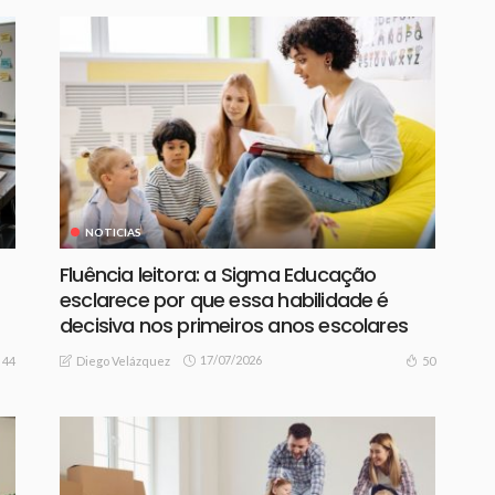
NOTICIAS
Fluência leitora: a Sigma Educação
esclarece por que essa habilidade é
decisiva nos primeiros anos escolares
17/07/2026
44
50
Diego Velázquez