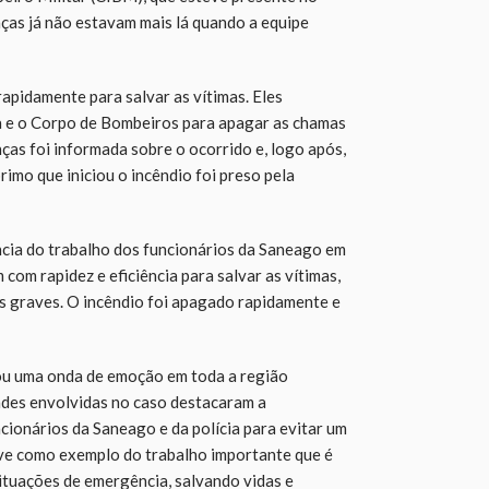
anças já não estavam mais lá quando a equipe
apidamente para salvar as vítimas. Eles
a e o Corpo de Bombeiros para apagar as chamas
nças foi informada sobre o ocorrido e, logo após,
imo que iniciou o incêndio foi preso pela
cia do trabalho dos funcionários da Saneago em
com rapidez e eficiência para salvar as vítimas,
s graves. O incêndio foi apagado rapidamente e
rou uma onda de emoção em toda a região
ades envolvidas no caso destacaram a
cionários da Saneago e da polícia para evitar um
rve como exemplo do trabalho importante que é
situações de emergência, salvando vidas e