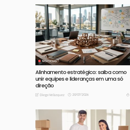
NOTICIAS
Alinhamento estratégico: saiba como
unir equipes e lideranças em uma só
direção
20/07/2026
Diego Velázquez