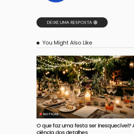
DEIXE UMA RESPOSTA
You Might Also Like
NOTICIAS
O que faz uma festa ser inesquecível? 
ciência dos detalhes