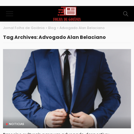
Jornal Folha de Goiânia
>
Blog
>
Advogado Alan Belaciano
Tag Archives: Advogado Alan Belaciano
NOTICIAS