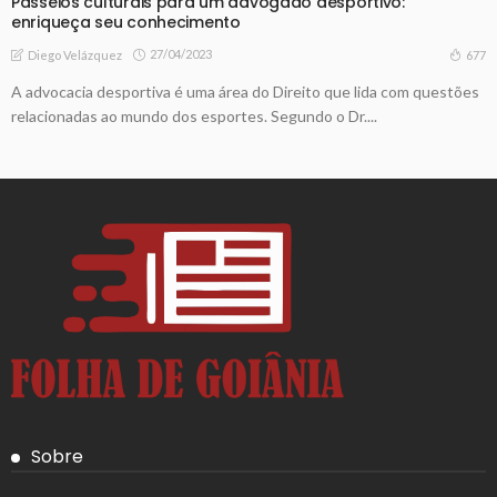
Passeios culturais para um advogado desportivo:
enriqueça seu conhecimento
27/04/2023
677
Diego Velázquez
A advocacia desportiva é uma área do Direito que lida com questões
relacionadas ao mundo dos esportes. Segundo o Dr....
Sobre