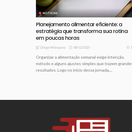
NOTICIAS
Planejamento alimentar eficiente: a
estratégia que transforma sua rotina
em poucas horas
08/12/2025
Diego Velázquez
Organizar a alimentação semanal exige intenção,
método e alguns ajustes simples que trazem grande
resultados. Logo no início dessa jornada,...