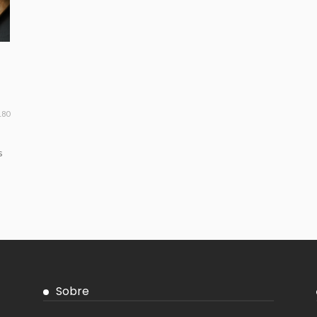
180
s
Sobre