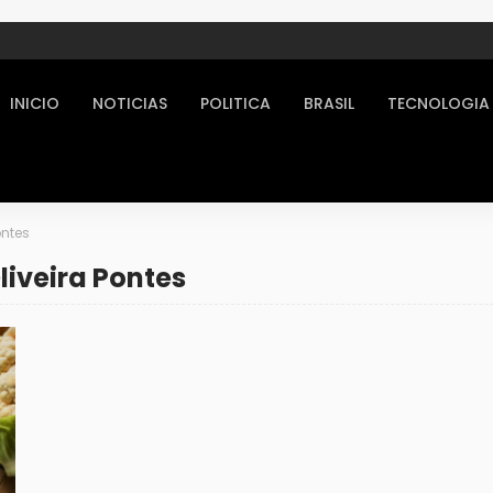
INICIO
NOTICIAS
POLITICA
BRASIL
TECNOLOGIA
ontes
liveira Pontes