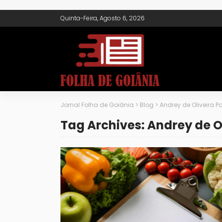
Quinta-Feira, Agosto 6, 2026
Jornal Folha de Goiânia
>
Blog
>
Andrey de Oliveira P
Tag Archives: Andrey de O