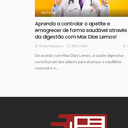
NOTICIAS
Aprenda a controlar o apetite e
emagrecer de forma saudável através
da digestão com Max Dias Lemos!
28/11/2024
Diego Velázquez
De acordo com Max Dias Lemos, a saúde digestiva
constitui um dos pilares para alcançar o equilíbrio
corporal e o...