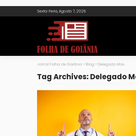
Sexta-Feira, Agosto 7, 2026
Jornal Folha de Goiânia
>
Blog
>
Delegado Max
Tag Archives: Delegado 