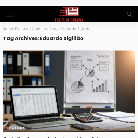
Jornal Folha de Goiânia
>
Blog
>
Eduardo Sigilião
Tag Archives: Eduardo Sigilião
NOTICIAS