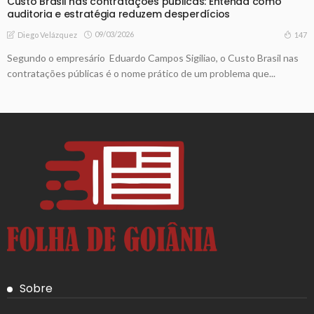
Custo Brasil nas contratações públicas: Entenda como
auditoria e estratégia reduzem desperdícios
09/03/2026
147
Diego Velázquez
Segundo o empresário Eduardo Campos Sigiliao, o Custo Brasil nas
contratações públicas é o nome prático de um problema que...
Sobre