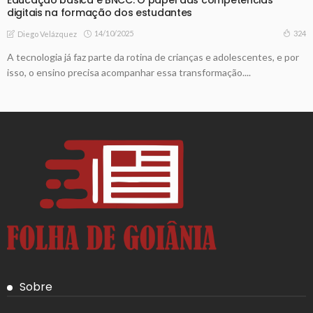
Educação básica e BNCC: O papel das competências
digitais na formação dos estudantes
14/10/2025
324
Diego Velázquez
A tecnologia já faz parte da rotina de crianças e adolescentes, e por
isso, o ensino precisa acompanhar essa transformação....
Sobre