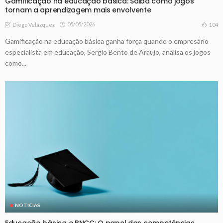
Gamificação na educação básica: Saiba como jogos
tornam a aprendizagem mais envolvente
05/05/2026
104
Diego Velázquez
Gamificação na educação básica ganha força quando o empresário
especialista em educação, Sergio Bento de Araujo, analisa os jogos
como...
NOTICIAS