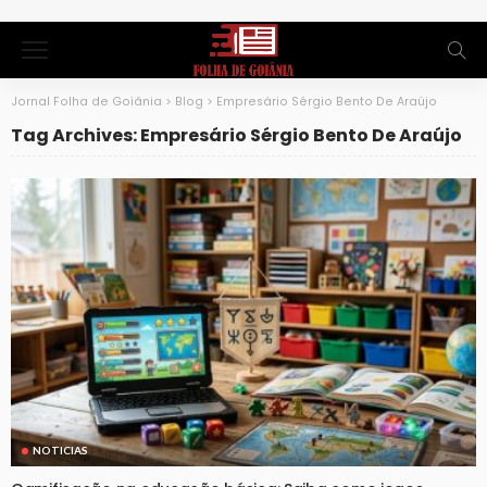
Jornal Folha de Goiânia
>
Blog
>
Empresário Sérgio Bento De Araújo
Tag Archives: Empresário Sérgio Bento De Araújo
NOTICIAS