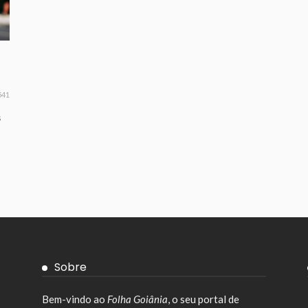
541
s
Sobre
Bem-vindo ao
Folha Goiânia
, o seu portal de