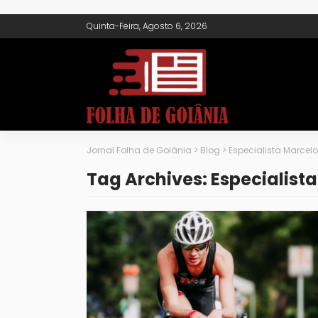
Quinta-Feira, Agosto 6, 2026
Jornal Folha de Goiânia
>
Blog
>
Especialista Marcel
Tag Archives: Especialist