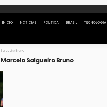
INICIO
NOTICIAS
POLITICA
BRASIL
TECNOLOGIA
o Salgueiro Bruno
a Marcelo Salgueiro Bruno