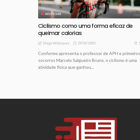
NOTICIAS
Ciclismo como uma forma eficaz de
queimar calorias
29/01/2023
Diego Velázquez
Conforme apresenta o professor de APH e primeiro
socorros Marcelo Salgueiro Bruno, o ciclismo é uma
atividade física que ganhou...