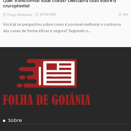
Quer transformar suas coxas? Descubra tudo sobre a
cruroplastia!
28/06/2024
499
Diego Velázquez
Você já se perguntou sobre como é possível melhorar o contorno
das coxas de forma eficaz e segura? Segundo o...
Sobre