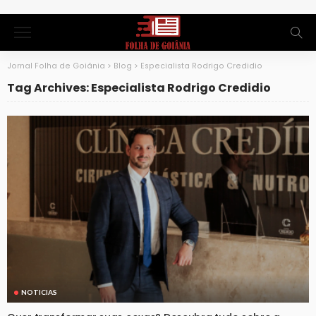
Jornal Folha de Goiânia
>
Blog
>
Especialista Rodrigo Credidio
Tag Archives: Especialista Rodrigo Credidio
NOTICIAS