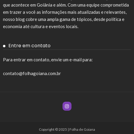
que acontece em Goiânia e além. Com uma equipe comprometida
em trazer a você as informações mais atualizadas e relevantes,
nosso blog cobre uma ampla gama de tópicos, desde política e
economia até cultura e eventos locais.
Entre em contato
Para entrar em contato, envie um e-mail para:
contato@folhagoiana.com.br
Copyright © 2025 | Folha de Goiana