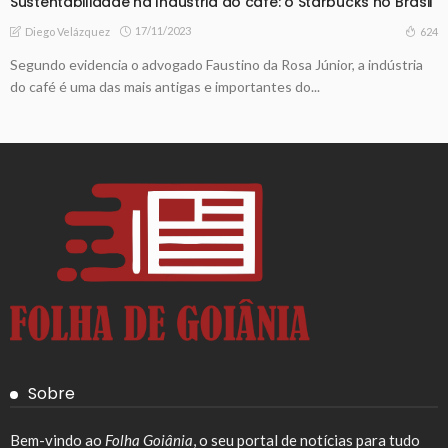
Sustentabilidade na Indústria do café: o Starbucks no Brasil
17/11/2023
624
Diego Velázquez
Segundo evidencia o advogado Faustino da Rosa Júnior, a indústria
do café é uma das mais antigas e importantes do...
Sobre
Bem-vindo ao
Folha Goiânia
, o seu portal de notícias para tudo