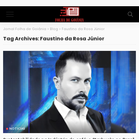
Jornal Folha de Goiânia
>
Blog
>
Faustino da Rosa Júnior
Tag Archives: Faustino da Rosa Júnior
NOTICIAS