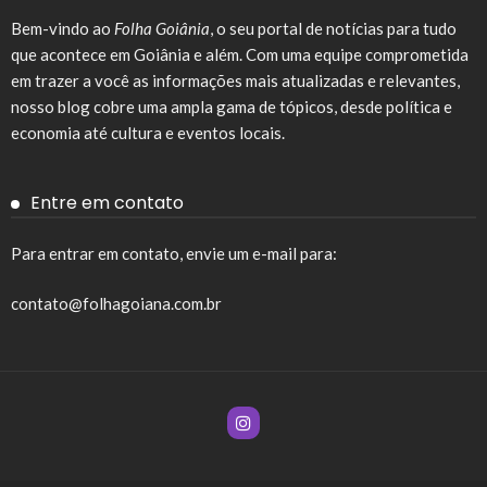
Bem-vindo ao
Folha Goiânia
, o seu portal de notícias para tudo
que acontece em Goiânia e além. Com uma equipe comprometida
em trazer a você as informações mais atualizadas e relevantes,
nosso blog cobre uma ampla gama de tópicos, desde política e
economia até cultura e eventos locais.
Entre em contato
Para entrar em contato, envie um e-mail para:
contato@folhagoiana.com.br