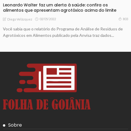
Leonardo Walter faz um alerta à saúde: confira os
alimentos que apresentam agrotóxico acima do limite
02/05/2022
803
Diego Velázquez
Você sabia que o relatório do Programa de Análise de Resíduos de
Agrotóxicos em Alimentos publicado pela Anvisa traz dados...
Sobre