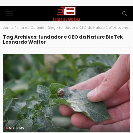
Jornal Folha de Goiânia
>
Blog
>
fundador e CEO da Nature BioTek Leonardo Walter
Tag Archives: fundador e CEO da Nature BioTek
Leonardo Walter
NOTICIAS