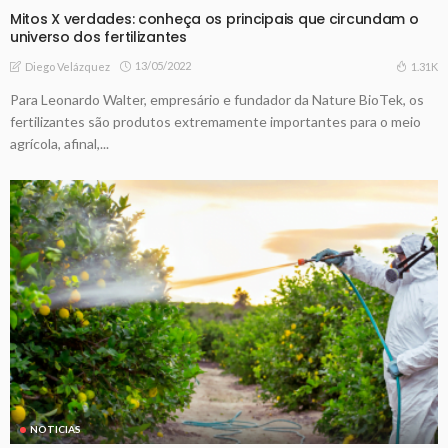
Mitos X verdades: conheça os principais que circundam o
universo dos fertilizantes
13/05/2022
1.31K
Diego Velázquez
Para Leonardo Walter, empresário e fundador da Nature BioTek, os
fertilizantes são produtos extremamente importantes para o meio
agrícola, afinal,...
NOTICIAS