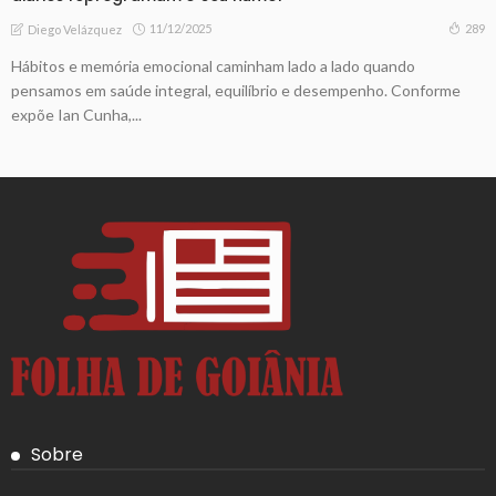
11/12/2025
289
Diego Velázquez
Hábitos e memória emocional caminham lado a lado quando
pensamos em saúde integral, equilíbrio e desempenho. Conforme
expõe Ian Cunha,...
Sobre