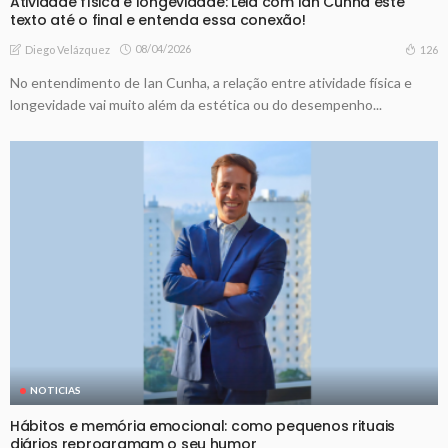
Atividade física e longevidade: Leia com Ian Cunha este
texto até o final e entenda essa conexão!
08/04/2026
126
Diego Velázquez
No entendimento de Ian Cunha, a relação entre atividade física e
longevidade vai muito além da estética ou do desempenho...
NOTICIAS
Hábitos e memória emocional: como pequenos rituais
diários reprogramam o seu humor