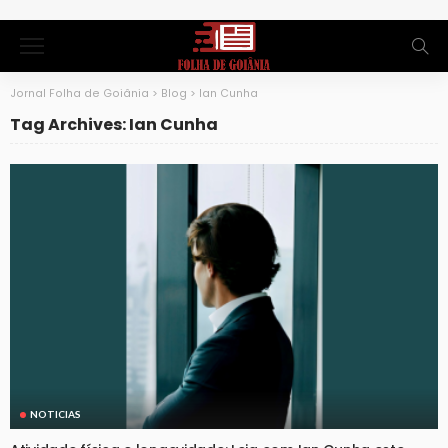
Jornal Folha de Goiânia
>
Blog
>
Ian Cunha
Tag Archives: Ian Cunha
NOTICIAS