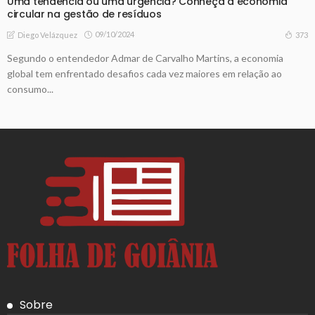
Uma tendência ou uma urgência? Conheça a economia
circular na gestão de resíduos
09/10/2024
373
Diego Velázquez
Segundo o entendedor Admar de Carvalho Martins, a economia
global tem enfrentado desafios cada vez maiores em relação ao
consumo...
Sobre