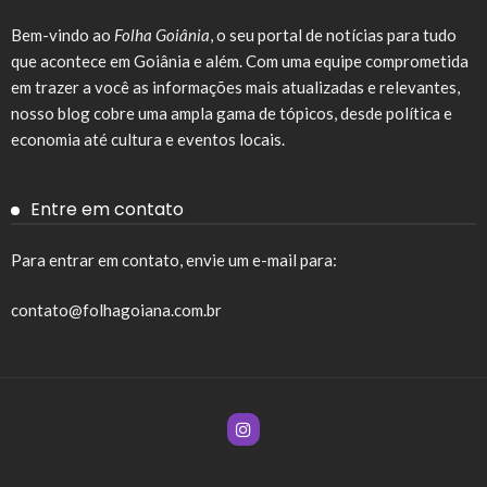
Bem-vindo ao
Folha Goiânia
, o seu portal de notícias para tudo
que acontece em Goiânia e além. Com uma equipe comprometida
em trazer a você as informações mais atualizadas e relevantes,
nosso blog cobre uma ampla gama de tópicos, desde política e
economia até cultura e eventos locais.
Entre em contato
Para entrar em contato, envie um e-mail para:
contato@folhagoiana.com.br