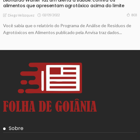
Leonardo Walter faz um alerta à saúde: confira os
alimentos que apresentam agrotóxico acima do limite
02/05/2022
803
Diego Velázquez
Você sabia que o relatório do Programa de Análise de Resíduos de
Agrotóxicos em Alimentos publicado pela Anvisa traz dados...
Sobre