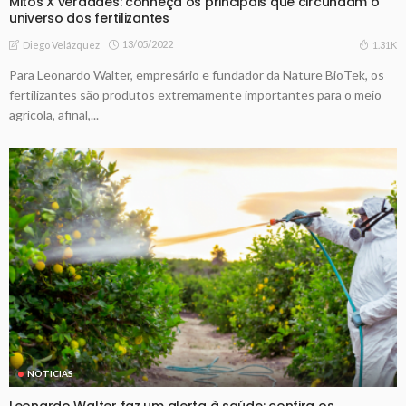
Mitos X verdades: conheça os principais que circundam o
universo dos fertilizantes
13/05/2022
1.31K
Diego Velázquez
Para Leonardo Walter, empresário e fundador da Nature BioTek, os
fertilizantes são produtos extremamente importantes para o meio
agrícola, afinal,...
NOTICIAS