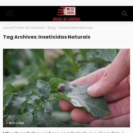
Jornal Folha de Goiânia
>
Blog
>
Inseticidas Naturais
Tag Archives: Inseticidas Naturais
NOTICIAS