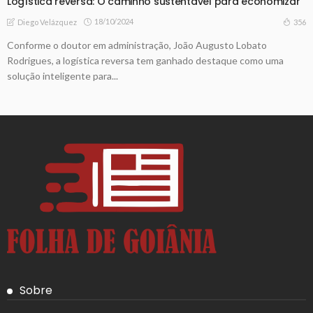
Logística reversa: O caminho sustentável para economizar
18/10/2024
356
Diego Velázquez
Conforme o doutor em administração, João Augusto Lobato
Rodrigues, a logística reversa tem ganhado destaque como uma
solução inteligente para...
Sobre