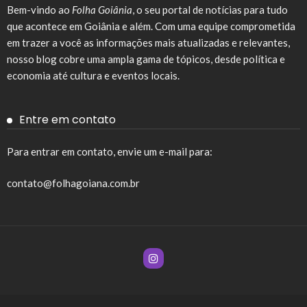
Bem-vindo ao
Folha Goiânia
, o seu portal de notícias para tudo
que acontece em Goiânia e além. Com uma equipe comprometida
em trazer a você as informações mais atualizadas e relevantes,
nosso blog cobre uma ampla gama de tópicos, desde política e
economia até cultura e eventos locais.
Entre em contato
Para entrar em contato, envie um e-mail para:
contato@folhagoiana.com.br