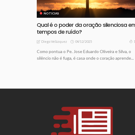
NOTICIAS
Qual é o poder da oração silenciosa e
tempos de ruído?
04/12/2025
Diego Velázquez
Como pontua o Pe. Jose Eduardo Oliveira e Silva, o
silêncio não é fuga, é casa onde o coração aprende...