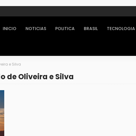
INICIO
NOTICIAS
POLITICA
BRASIL
TECNOLOGIA
eira e Silva
 de Oliveira e Silva