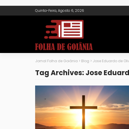
Quinta-Feira, Agosto 6, 2026
Jornal Folha de Goiânia
>
Blog
>
Jose Eduardo de Oliv
Tag Archives: Jose Eduardo