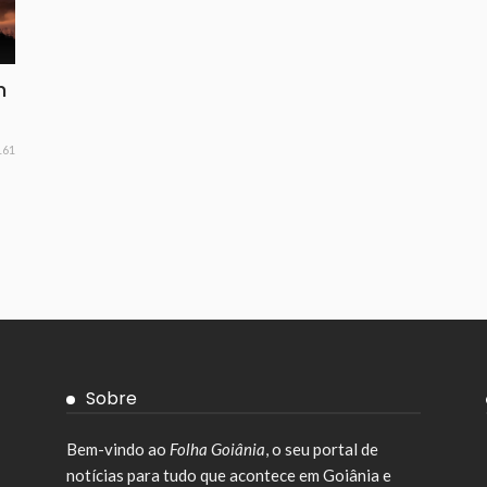
m
161
Sobre
Bem-vindo ao
Folha Goiânia
, o seu portal de
notícias para tudo que acontece em Goiânia e