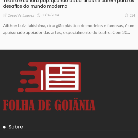
Teatro e cultura pop: quando as cortinas se abrem para os
desafios do mundo moderno
30/09/2024
514
Diego Velázquez
Ailthon Luiz Takishima, cirurgião plástico de modelos e famosas, é um
apaixonado apoiador das artes, especialmente do teatro. Com 30...
Sobre