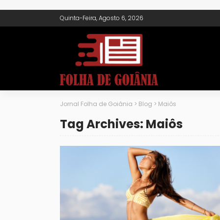
Quinta-Feira, Agosto 6, 2026
Jornal Folha de Goiânia
>
Blog
>
Maiôs
Tag Archives: Maiôs