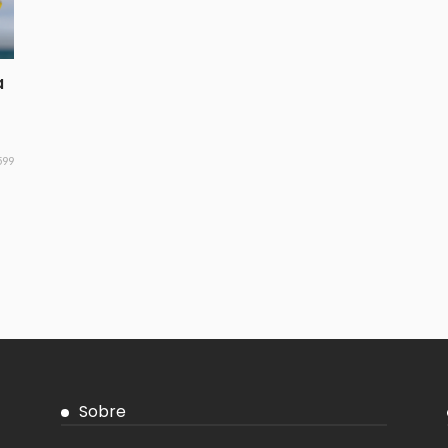
a
599
Sobre