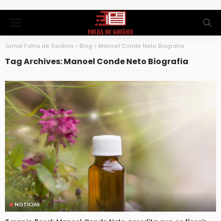
Jornal Folha de Goiânia
>
Blog
>
Manoel Conde Neto Biografia
Tag Archives: Manoel Conde Neto Biografia
NOTICIAS