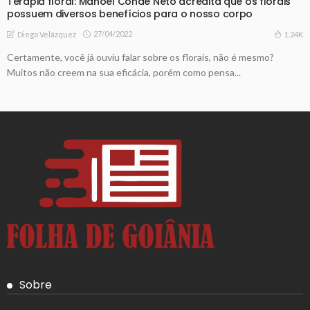
Terapia floral: Manoel Conde Neto acredita que os florais
possuem diversos benefícios para o nosso corpo
27/04/2022
1.24K
Diego Velázquez
Certamente, você já ouviu falar sobre os florais, não é mesmo?
Muitos não creem na sua eficácia, porém como pensa...
Sobre