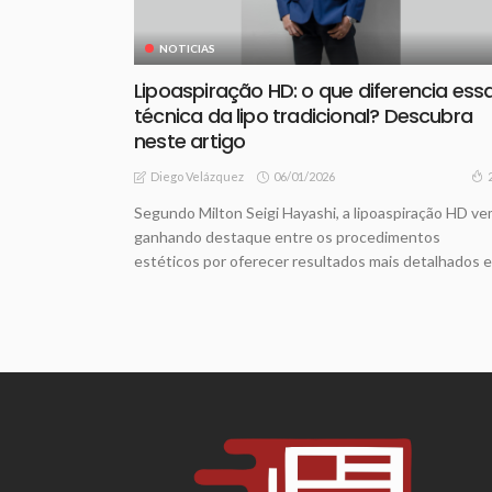
NOTICIAS
Lipoaspiração HD: o que diferencia ess
técnica da lipo tradicional? Descubra
neste artigo
06/01/2026
Diego Velázquez
Segundo Milton Seigi Hayashi, a lipoaspiração HD v
ganhando destaque entre os procedimentos
estéticos por oferecer resultados mais detalhados e.