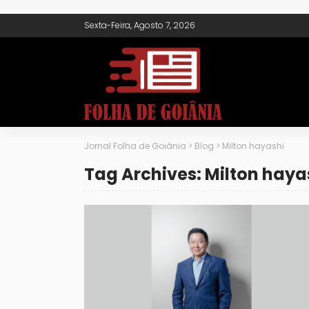
Sexta-Feira, Agosto 7, 2026
Jornal Folha de Goiânia
>
Blog
>
Milton hayashi
Tag Archives: Milton haya