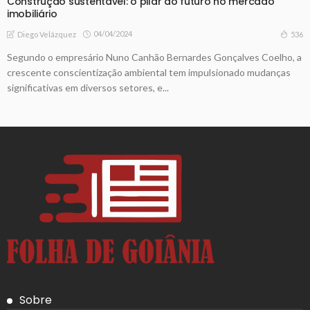
Construção sustentável: o pilar do futuro no mercado
imobiliário
04/04/2024
536
Diego Velázquez
Segundo o empresário Nuno Canhão Bernardes Gonçalves Coelho, a
crescente conscientização ambiental tem impulsionado mudanças
significativas em diversos setores, e...
Sobre