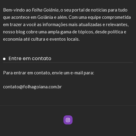
Bem-vindo ao
Folha Goiânia
, o seu portal de notícias para tudo
que acontece em Goiânia e além. Com uma equipe comprometida
em trazer a você as informações mais atualizadas e relevantes,
nosso blog cobre uma ampla gama de tópicos, desde política e
economia até cultura e eventos locais.
Entre em contato
Para entrar em contato, envie um e-mail para:
contato@folhagoiana.com.br