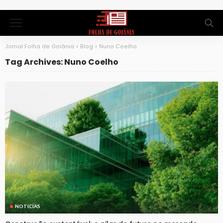
Jornal Folha de Goiânia
>
Blog
>
Nuno Coelho
Tag Archives: Nuno Coelho
NOTICIAS