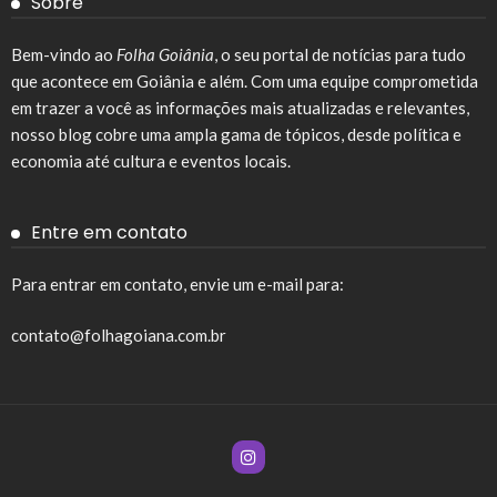
Sobre
Bem-vindo ao
Folha Goiânia
, o seu portal de notícias para tudo
que acontece em Goiânia e além. Com uma equipe comprometida
em trazer a você as informações mais atualizadas e relevantes,
nosso blog cobre uma ampla gama de tópicos, desde política e
economia até cultura e eventos locais.
Entre em contato
Para entrar em contato, envie um e-mail para:
contato@folhagoiana.com.br