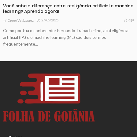
Você sabe a diferença entre inteligência artificial e machine
learning? Aprenda agora!
27/05/2025
489
Diego Velázquez
Como pontua o conhecedor Fernando Trabach Filho, a inteligência
artificial (IA) e o machine learning (ML) são dois termos
frequentemente...