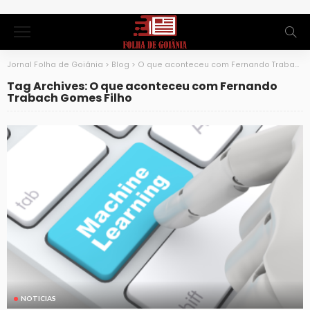
Jornal Folha de Goiânia
>
Blog
>
O que aconteceu com Fernando Trabach Gomes Filho
Tag Archives: O que aconteceu com Fernando
Trabach Gomes Filho
NOTICIAS