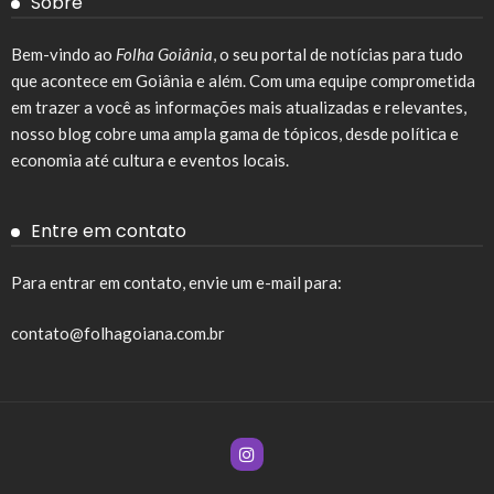
Sobre
Bem-vindo ao
Folha Goiânia
, o seu portal de notícias para tudo
que acontece em Goiânia e além. Com uma equipe comprometida
em trazer a você as informações mais atualizadas e relevantes,
nosso blog cobre uma ampla gama de tópicos, desde política e
economia até cultura e eventos locais.
Entre em contato
Para entrar em contato, envie um e-mail para:
contato@folhagoiana.com.br