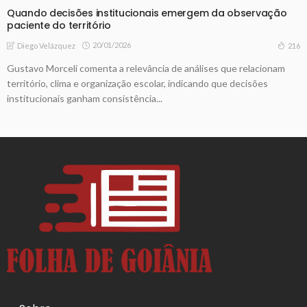
Quando decisões institucionais emergem da observação
paciente do território
20/01/2026
216
Diego Velázquez
Gustavo Morceli comenta a relevância de análises que relacionam
território, clima e organização escolar, indicando que decisões
institucionais ganham consistência...