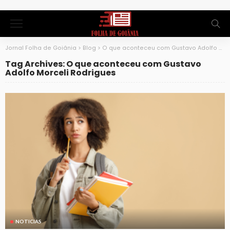
Jornal Folha de Goiânia
>
Blog
>
O que aconteceu com Gustavo Adolfo Morceli Rodrigues
Tag Archives: O que aconteceu com Gustavo
Adolfo Morceli Rodrigues
NOTICIAS