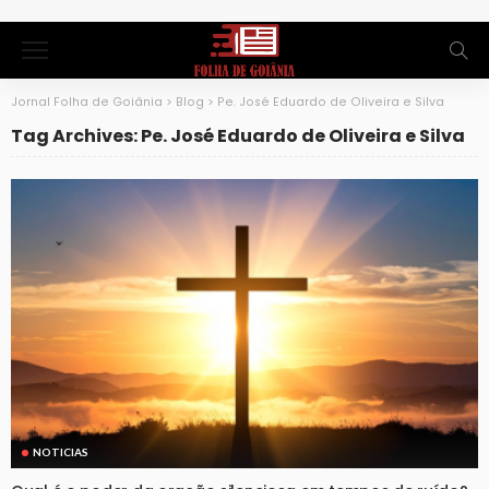
Jornal Folha de Goiânia
>
Blog
>
Pe. José Eduardo de Oliveira e Silva
Tag Archives: Pe. José Eduardo de Oliveira e Silva
NOTICIAS