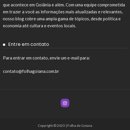
que acontece em Goiânia e além. Com uma equipe comprometida
em trazer a você as informações mais atualizadas e relevantes,
nosso blog cobre uma ampla gama de tópicos, desde política e
economia até cultura e eventos locais.
Entre em contato
Para entrar em contato, envie um e-mail para:
contato@folhagoiana.com.br
Copyright © 2025 | Folha de Goiana