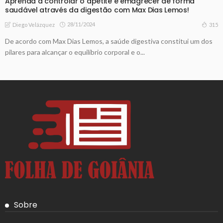
Aprenda a controlar o apetite e emagrecer de forma
saudável através da digestão com Max Dias Lemos!
28/11/2024
315
Diego Velázquez
De acordo com Max Dias Lemos, a saúde digestiva constitui um dos
pilares para alcançar o equilíbrio corporal e o...
Sobre