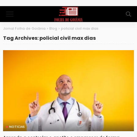
Jornal Folha de Goiânia
>
Blog
>
policial civil max dias
Tag Archives: policial civil max dias
NOTICIAS