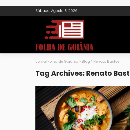
Sábado, Agosto 8, 2026
Jornal Folha de Goiânia
>
Blog
>
Renato Bastos
Tag Archives: Renato Bas