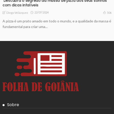
Descubra o segredo da massa de pizza dos seus sonhos
com dicas infalíveis
22/07/2024
506
Diego Velázquez
A pizza é um prato amado em todo o mundo, e a qualidade da massa é
fundamental para criar uma...
Sobre