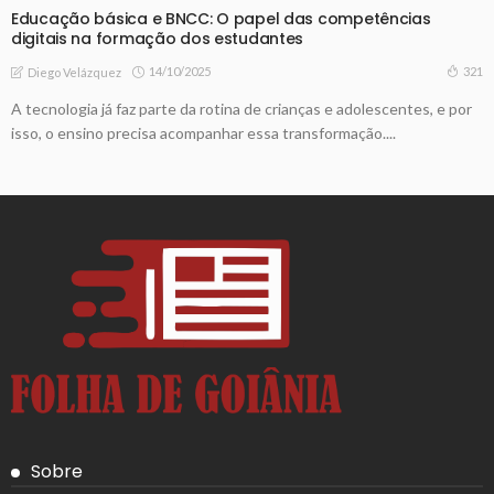
Educação básica e BNCC: O papel das competências
digitais na formação dos estudantes
14/10/2025
321
Diego Velázquez
A tecnologia já faz parte da rotina de crianças e adolescentes, e por
isso, o ensino precisa acompanhar essa transformação....
Sobre