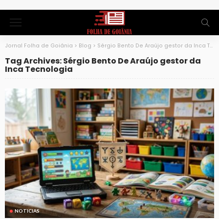
Jornal Folha de Goiânia
>
Blog
>
Sérgio Bento De Araújo gestor da Inca Tecnologia
Tag Archives: Sérgio Bento De Araújo gestor da
Inca Tecnologia
NOTICIAS