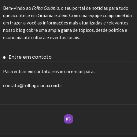
Bem-vindo ao
Folha Goiânia
, o seu portal de notícias para tudo
que acontece em Goiânia e além. Com uma equipe comprometida
em trazer a você as informações mais atualizadas e relevantes,
nosso blog cobre uma ampla gama de tópicos, desde política e
economia até cultura e eventos locais.
Entre em contato
Para entrar em contato, envie um e-mail para:
contato@folhagoiana.com.br