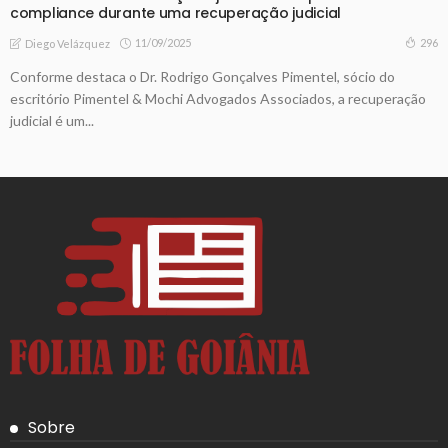
compliance durante uma recuperação judicial
11/09/2025
296
Diego Velázquez
Conforme destaca o Dr. Rodrigo Gonçalves Pimentel, sócio do
escritório Pimentel & Mochi Advogados Associados, a recuperação
judicial é um...
Sobre