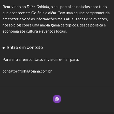
Bem-vindo ao
Folha Goiânia
, o seu portal de notícias para tudo
que acontece em Goiânia e além. Com uma equipe comprometida
em trazer a você as informações mais atualizadas e relevantes,
nosso blog cobre uma ampla gama de tópicos, desde política e
economia até cultura e eventos locais.
Entre em contato
Para entrar em contato, envie um e-mail para:
contato@folhagoiana.com.br