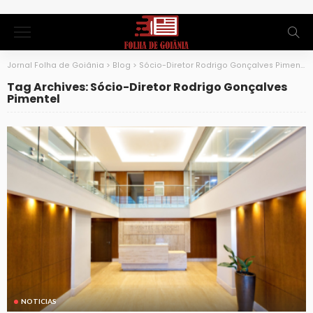
Jornal Folha de Goiânia
>
Blog
>
Sócio-Diretor Rodrigo Gonçalves Pimentel
Tag Archives: Sócio-Diretor Rodrigo Gonçalves
Pimentel
NOTICIAS