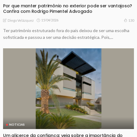
Por que manter patrimônio no exterior pode ser vantajoso?
Confira com Rodrigo Pimentel Advogado
15/04/2026
130
Diego Velázquez
Ter patrimônio estruturado fora do país deixou de ser uma escolha
sofisticada e passou a ser uma decisão estratégica. Pois,...
NOTICIAS
Um alicerce da confiança: veja sobre a importância do