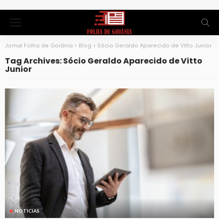
Jornal Folha de Goiânia
>
Blog
>
Sócio Geraldo Aparecido de Vitto Junior
Tag Archives: Sócio Geraldo Aparecido de Vitto
Junior
NOTICIAS