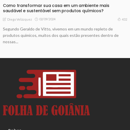
Como transformar sua casa em um ambiente mais
saudável e sustentável sem produtos químicos?
02/09/2024
432
Diego Velázquez
Segundo Geraldo de Vitto, vivemos em um mundo repleto de
produtos químicos, muitos dos quais estão presentes dentro de
nossas...