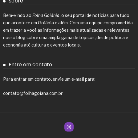
Sobre
Bem-vindo ao
Folha Goiânia
, o seu portal de notícias para tudo
que acontece em Goiânia e além. Com uma equipe comprometida
em trazer a você as informações mais atualizadas e relevantes,
nosso blog cobre uma ampla gama de tópicos, desde política e
economia até cultura e eventos locais.
Entre em contato
Para entrar em contato, envie um e-mail para:
contato@folhagoiana.com.br