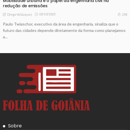
Mobilidade urbana e o papel da engenharia civil na
redução de emissões
03/10/2025
258
Diego Velázquez
Paulo Twiaschor, executivo da área de engenharia, sinaliza que o
futuro das cidades depende diretamente da forma como planejamos
a...
Sobre