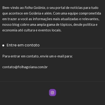
Bem-vindo ao
Folha Goiânia
, o seu portal de notícias para tudo
que acontece em Goiânia e além. Com uma equipe comprometida
em trazer a você as informações mais atualizadas e relevantes,
nosso blog cobre uma ampla gama de tópicos, desde política e
economia até cultura e eventos locais.
Entre em contato
Para entrar em contato, envie um e-mail para:
contato@folhagoiana.com.br