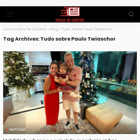
Jornal Folha de Goiânia
>
Blog
>
Tudo sobre Paulo Twiaschor
Tag Archives: Tudo sobre Paulo Twiaschor
NOTICIAS