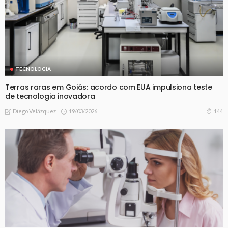
TECNOLOGIA
Terras raras em Goiás: acordo com EUA impulsiona teste
de tecnologia inovadora
19/03/2026
144
Diego Velázquez