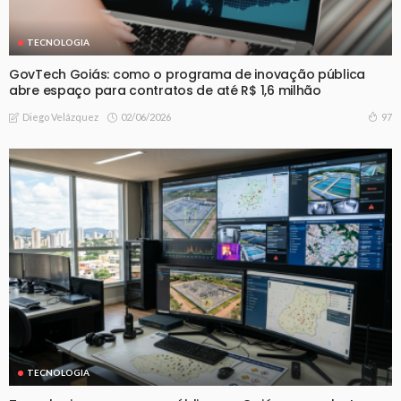
TECNOLOGIA
GovTech Goiás: como o programa de inovação pública
abre espaço para contratos de até R$ 1,6 milhão
02/06/2026
97
Diego Velázquez
TECNOLOGIA