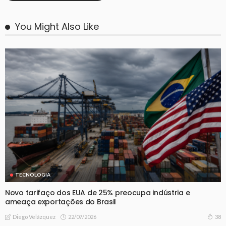
You Might Also Like
TECNOLOGIA
Novo tarifaço dos EUA de 25% preocupa indústria e
ameaça exportações do Brasil
22/07/2026
38
Diego Velázquez