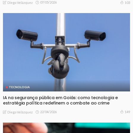
07/05/2026
103
Diego Velázquez
TECNOLOGIA
IA na segurança pública em Goiás: como tecnologia e
estratégia política redefinem o combate ao crime
22/04/2026
149
Diego Velázquez