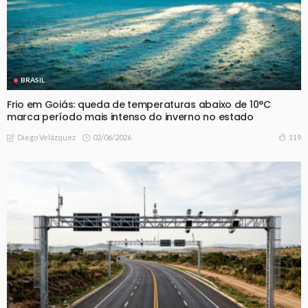
BRASIL
Frio em Goiás: queda de temperaturas abaixo de 10°C
marca período mais intenso do inverno no estado
02/06/2026
119
Diego Velázquez