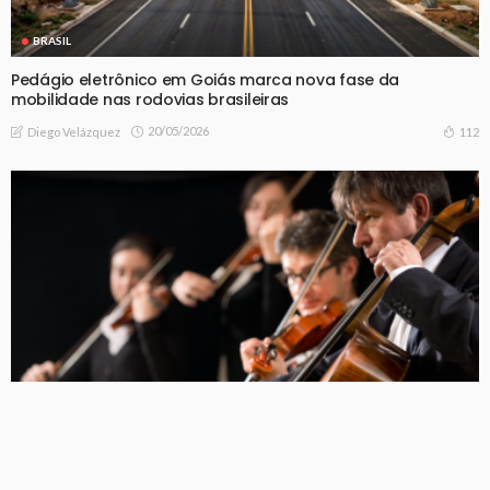
BRASIL
Pedágio eletrônico em Goiás marca nova fase da
mobilidade nas rodovias brasileiras
20/05/2026
112
Diego Velázquez
BRASIL
Orquestra Filarmônica de Goiás sob Vito Clemente: