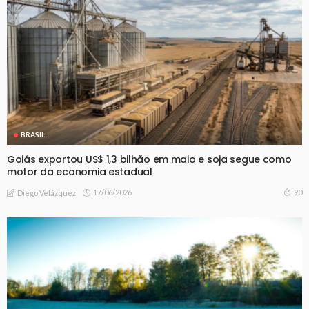
BRASIL
Goiás exportou US$ 1,3 bilhão em maio e soja segue como
motor da economia estadual
17/06/2026
90
Diego Velázquez