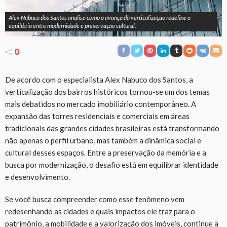
Alex Nabuco dos Santos analisa como o avanço da verticalização redefine o
equilíbrio entre modernidade e preservação cultural.
0
De acordo com o especialista Alex Nabuco dos Santos, a
verticalização dos bairros históricos tornou-se um dos temas
mais debatidos no mercado imobiliário contemporâneo. A
expansão das torres residenciais e comerciais em áreas
tradicionais das grandes cidades brasileiras está transformando
não apenas o perfil urbano, mas também a dinâmica social e
cultural desses espaços. Entre a preservação da memória e a
busca por modernização, o desafio está em equilibrar identidade
e desenvolvimento.
Se você busca compreender como esse fenômeno vem
redesenhando as cidades e quais impactos ele traz para o
patrimônio, a mobilidade e a valorização dos imóveis, continue a