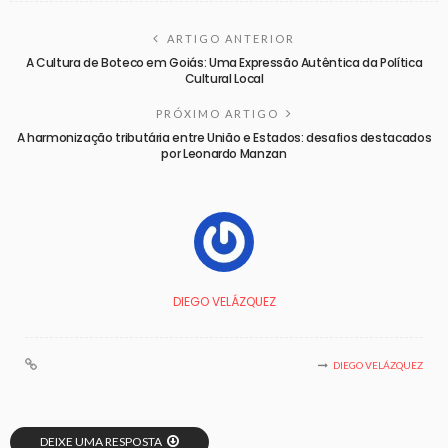
ARTIGO ANTERIOR
A Cultura de Boteco em Goiás: Uma Expressão Autêntica da Política
Cultural Local
PRÓXIMO ARTIGO
A harmonização tributária entre União e Estados: desafios destacados
por Leonardo Manzan
DIEGO VELÁZQUEZ
DIEGO VELÁZQUEZ
DEIXE UMA RESPOSTA