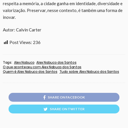
respeita a memória, a cidade ganha em identidade, diversidade e
valorização. Preservar, nesse contexto, é também uma forma de
inovar.
Autor: Calvin Carter
Post Views:
236
Tags:
Alex Nabuco
Alex Nabuco dos Santos
O que aconteceu com Alex Nabuco dos Santos
Quem é Alex Nabuco dos Santos
Tudo sobre Alex Nabuco dos Santos
SHARE ON FACEBOOK
SHARE ON TWITTER