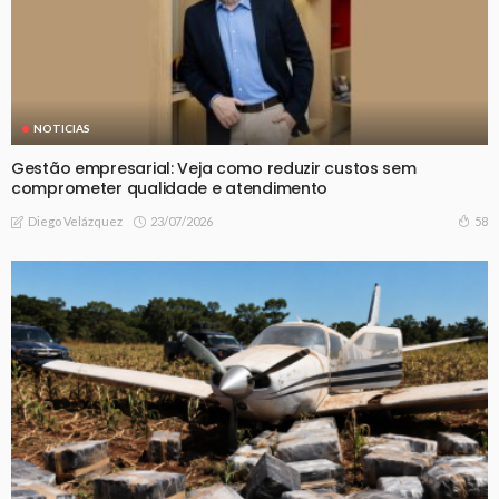
NOTICIAS
Gestão empresarial: Veja como reduzir custos sem
comprometer qualidade e atendimento
23/07/2026
58
Diego Velázquez