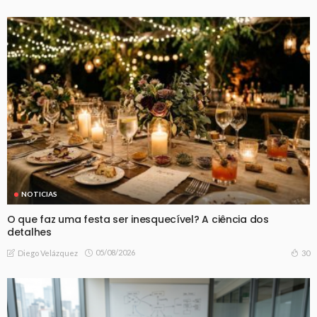
NOTICIAS
O que faz uma festa ser inesquecível? A ciência dos
detalhes
05/08/2026
30
Diego Velázquez