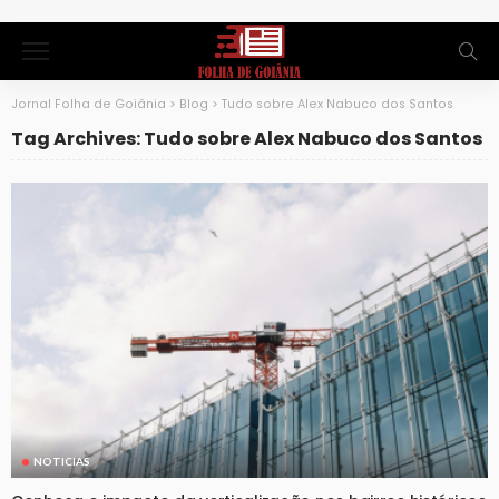
Jornal Folha de Goiânia
>
Blog
>
Tudo sobre Alex Nabuco dos Santos
Tag Archives: Tudo sobre Alex Nabuco dos Santos
NOTICIAS