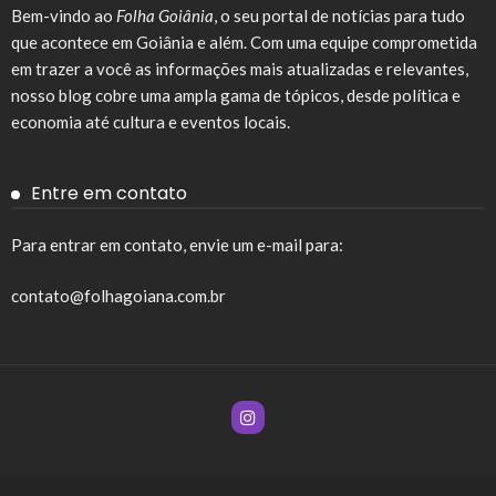
Bem-vindo ao
Folha Goiânia
, o seu portal de notícias para tudo
que acontece em Goiânia e além. Com uma equipe comprometida
em trazer a você as informações mais atualizadas e relevantes,
nosso blog cobre uma ampla gama de tópicos, desde política e
economia até cultura e eventos locais.
Entre em contato
Para entrar em contato, envie um e-mail para:
contato@folhagoiana.com.br