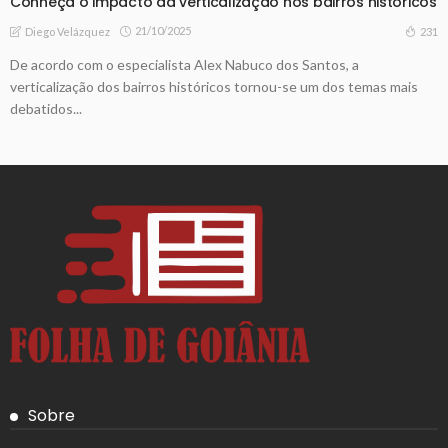
Conheça o impacto da verticalização nos bairros históricos
21/10/2025
231
Diego Velázquez
De acordo com o especialista Alex Nabuco dos Santos, a
verticalização dos bairros históricos tornou-se um dos temas mais
debatidos...
Sobre