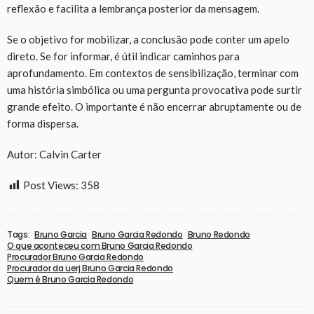
reflexão e facilita a lembrança posterior da mensagem.
Se o objetivo for mobilizar, a conclusão pode conter um apelo
direto. Se for informar, é útil indicar caminhos para
aprofundamento. Em contextos de sensibilização, terminar com
uma história simbólica ou uma pergunta provocativa pode surtir
grande efeito. O importante é não encerrar abruptamente ou de
forma dispersa.
Autor: Calvin Carter
Post Views:
358
Tags:
Bruno Garcia
Bruno Garcia Redondo
Bruno Redondo
O que aconteceu com Bruno Garcia Redondo
Procurador Bruno Garcia Redondo
Procurador da uerj Bruno Garcia Redondo
Quem é Bruno Garcia Redondo