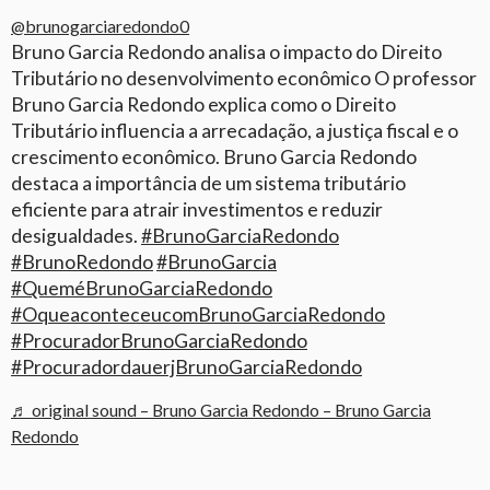
@brunogarciaredondo0
Bruno Garcia Redondo analisa o impacto do Direito
Tributário no desenvolvimento econômico O professor
Bruno Garcia Redondo explica como o Direito
Tributário influencia a arrecadação, a justiça fiscal e o
crescimento econômico. Bruno Garcia Redondo
destaca a importância de um sistema tributário
eficiente para atrair investimentos e reduzir
desigualdades.
#BrunoGarciaRedondo
#BrunoRedondo
#BrunoGarcia
#QueméBrunoGarciaRedondo
#OqueaconteceucomBrunoGarciaRedondo
#ProcuradorBrunoGarciaRedondo
#ProcuradordauerjBrunoGarciaRedondo
♬ original sound – Bruno Garcia Redondo – Bruno Garcia
Redondo