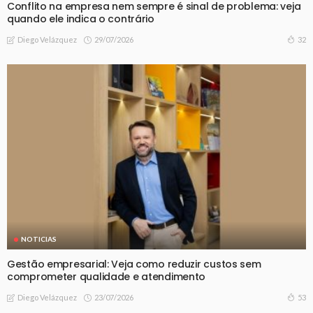
Conflito na empresa nem sempre é sinal de problema: veja
quando ele indica o contrário
29/07/2026
32
Diego Velázquez
NOTICIAS
Gestão empresarial: Veja como reduzir custos sem
comprometer qualidade e atendimento
23/07/2026
53
Diego Velázquez