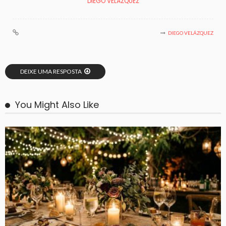
DIEGO VELÁZQUEZ
DIEGO VELÁZQUEZ
DEIXE UMA RESPOSTA
You Might Also Like