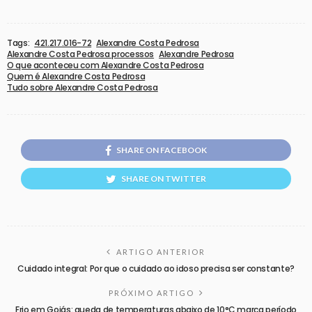
Tags:
421.217.016-72
Alexandre Costa Pedrosa
Alexandre Costa Pedrosa processos
Alexandre Pedrosa
O que aconteceu com Alexandre Costa Pedrosa
Quem é Alexandre Costa Pedrosa
Tudo sobre Alexandre Costa Pedrosa
SHARE ON FACEBOOK
SHARE ON TWITTER
ARTIGO ANTERIOR
Cuidado integral: Por que o cuidado ao idoso precisa ser constante?
PRÓXIMO ARTIGO
Frio em Goiás: queda de temperaturas abaixo de 10°C marca período