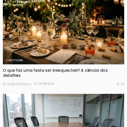
NOTICIAS
O que faz uma festa ser inesquecível? A ciência dos
detalhes
05/08/2026
23
Diego Velázquez