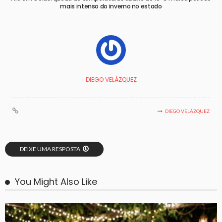
mais intenso do inverno no estado
DIEGO VELÁZQUEZ
DIEGO VELÁZQUEZ
DEIXE UMA RESPOSTA
You Might Also Like