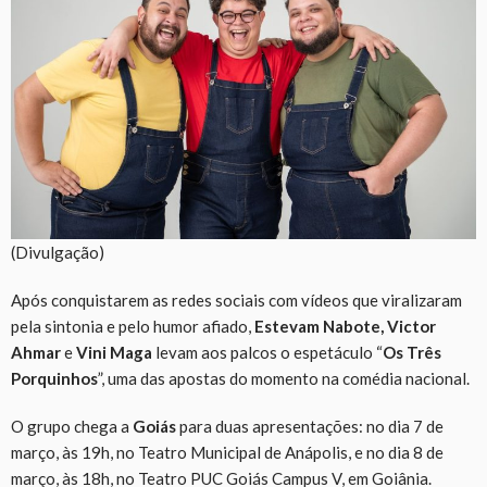
(Divulgação)
Após conquistarem as redes sociais com vídeos que viralizaram
pela sintonia e pelo humor afiado,
Estevam Nabote, Victor
Ahmar
e
Vini Maga
levam aos palcos o espetáculo “
Os Três
Porquinhos
”, uma das apostas do momento na comédia nacional.
O grupo chega a
Goiás
para duas apresentações: no dia 7 de
março, às 19h, no Teatro Municipal de Anápolis, e no dia 8 de
março, às 18h, no Teatro PUC Goiás Campus V, em Goiânia.