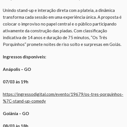
Unindo stand-up e interação direta com a plateia, a dinâmica
transforma cada sessão em uma experiência única. A proposta é
colocar o improviso no papel central e o público participando
ativamente da construção das piadas. Com classificação
indicativa de 14 anos e duração de 75 minutos, “Os Três
Porquinhos” promete noites de riso solto e surpresas em Goiás.
Ingressos disponíveis:
Anápolis – GO
07/03 às 19h
https://ingressodigital.com/evento/19679/os-tres-porquinhos-
%7C-stand-up-comedy
Goiânia – GO
08/03 às 18h