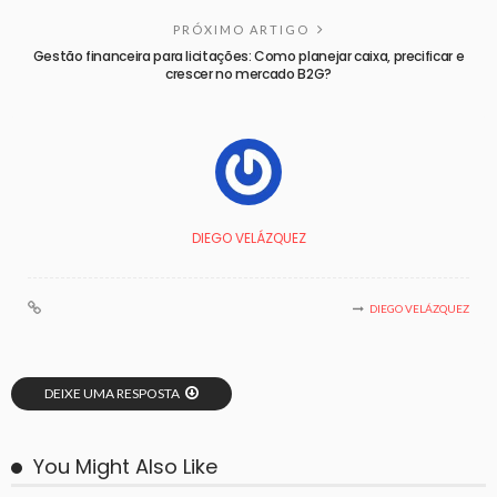
PRÓXIMO ARTIGO
Gestão financeira para licitações: Como planejar caixa, precificar e
crescer no mercado B2G?
DIEGO VELÁZQUEZ
DIEGO VELÁZQUEZ
DEIXE UMA RESPOSTA
You Might Also Like