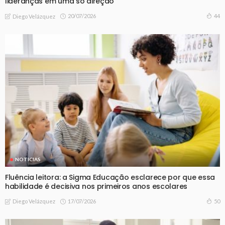
lideranças em uma só direção
20/07/2026
44
Diego Velázquez
NOTICIAS
Fluência leitora: a Sigma Educação esclarece por que essa
habilidade é decisiva nos primeiros anos escolares
17/07/2026
50
Diego Velázquez