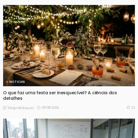
NOTICIAS
O que faz uma festa ser inesquecível? A ciência dos
detalhes
05/08/2026
12
Diego Velázquez