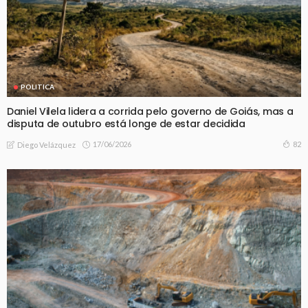
POLITICA
Daniel Vilela lidera a corrida pelo governo de Goiás, mas a
disputa de outubro está longe de estar decidida
17/06/2026
82
Diego Velázquez