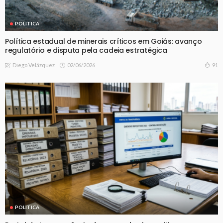
POLITICA
Política estadual de minerais críticos em Goiás: avanço
regulatório e disputa pela cadeia estratégica
02/06/2026
91
Diego Velázquez
POLITICA