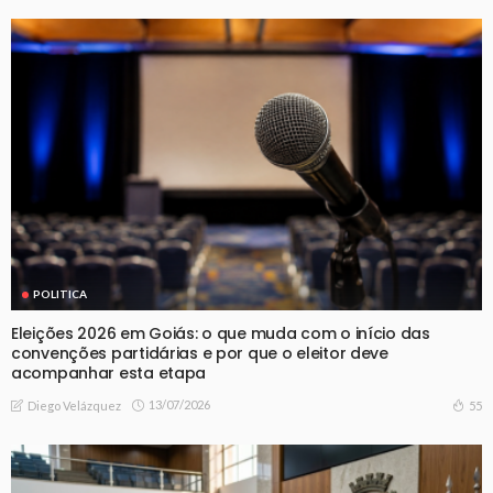
POLITICA
Eleições 2026 em Goiás: o que muda com o início das
convenções partidárias e por que o eleitor deve
acompanhar esta etapa
13/07/2026
55
Diego Velázquez