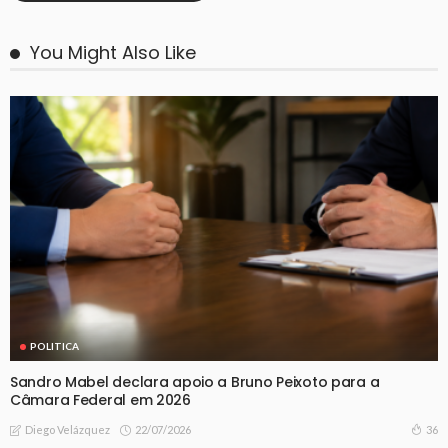
You Might Also Like
POLITICA
Sandro Mabel declara apoio a Bruno Peixoto para a
Câmara Federal em 2026
22/07/2026
36
Diego Velázquez