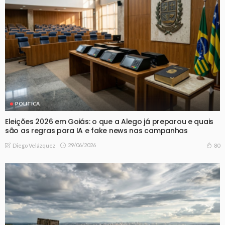
POLITICA
Eleições 2026 em Goiás: o que a Alego já preparou e quais
são as regras para IA e fake news nas campanhas
29/06/2026
80
Diego Velázquez