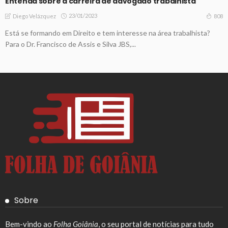
Entenda sobre a carreira de advogado trabalhista
23/01/2023
808
Diego Velázquez
Está se formando em Direito e tem interesse na área trabalhista?
Para o Dr. Francisco de Assis e Silva JBS,...
Sobre
Bem-vindo ao
Folha Goiânia
, o seu portal de notícias para tudo