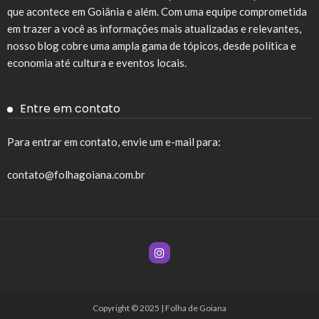
que acontece em Goiânia e além. Com uma equipe comprometida
em trazer a você as informações mais atualizadas e relevantes,
nosso blog cobre uma ampla gama de tópicos, desde política e
economia até cultura e eventos locais.
Entre em contato
Para entrar em contato, envie um e-mail para:
contato@folhagoiana.com.br
Copyright © 2025 | Folha de Goiana