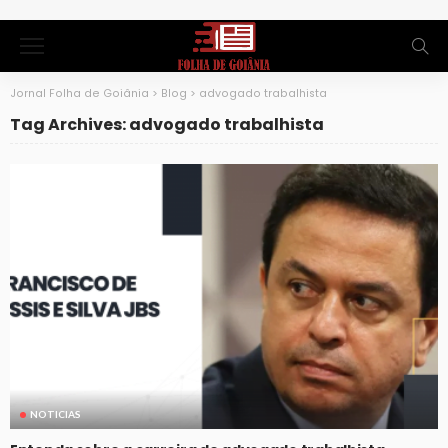
Jornal Folha de Goiânia
>
Blog
>
advogado trabalhista
Tag Archives: advogado trabalhista
NOTICIAS