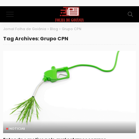
Jornal Folha de Goiânia
>
Blog
>
Grupo CPN
Tag Archives: Grupo CPN
NOTICIAS