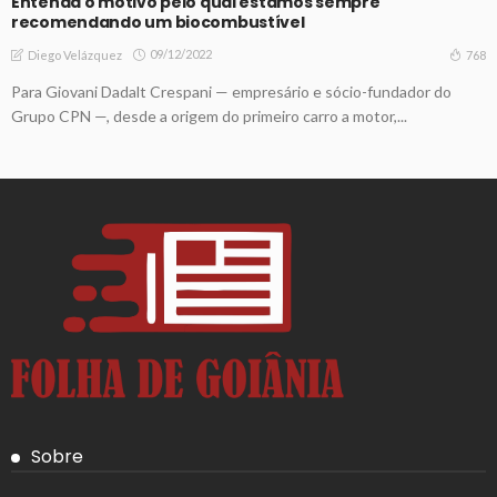
Entenda o motivo pelo qual estamos sempre
recomendando um biocombustível
09/12/2022
768
Diego Velázquez
Para Giovani Dadalt Crespani — empresário e sócio-fundador do
Grupo CPN —, desde a origem do primeiro carro a motor,...
Sobre