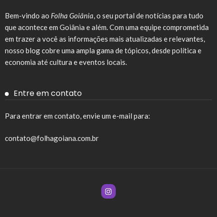
Bem-vindo ao
Folha Goiânia
, o seu portal de notícias para tudo
que acontece em Goiânia e além. Com uma equipe comprometida
em trazer a você as informações mais atualizadas e relevantes,
nosso blog cobre uma ampla gama de tópicos, desde política e
economia até cultura e eventos locais.
Entre em contato
Para entrar em contato, envie um e-mail para:
contato@folhagoiana.com.br