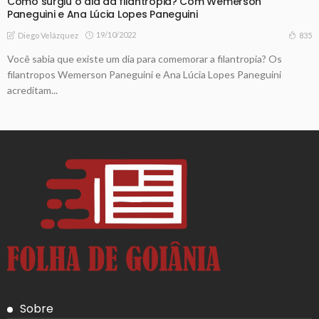
Como surgiu o dia da filantropia? Com Wemerson
Paneguini e Ana Lúcia Lopes Paneguini
19/10/2022
835
Diego Velázquez
Você sabia que existe um dia para comemorar a filantropia? Os
filantropos Wemerson Paneguini e Ana Lúcia Lopes Paneguini
acreditam...
Sobre