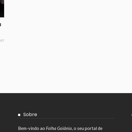
a
597
Sobre
Bem-vindo ao
Folha Goiânia
, o seu portal de