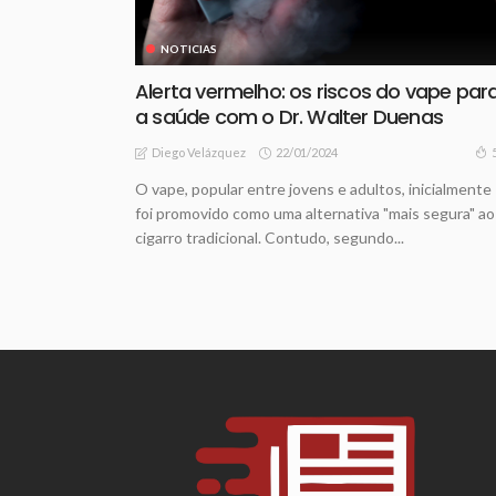
NOTICIAS
Alerta vermelho: os riscos do vape par
a saúde com o Dr. Walter Duenas
22/01/2024
Diego Velázquez
O vape, popular entre jovens e adultos, inicialmente
foi promovido como uma alternativa "mais segura" ao
cigarro tradicional. Contudo, segundo...