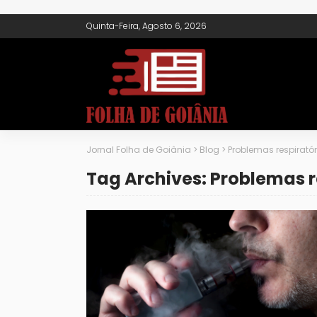
Quinta-Feira, Agosto 6, 2026
Jornal Folha de Goiânia
>
Blog
>
Problemas respirató
Tag Archives: Problemas r