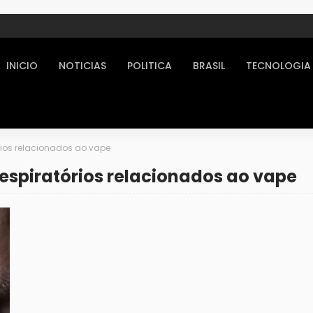
INICIO
NOTICIAS
POLITICA
BRASIL
TECNOLOGIA
rios relacionados ao vape
espiratórios relacionados ao vape