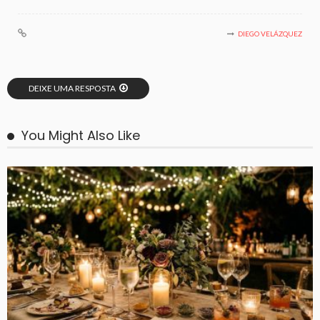
DIEGO VELÁZQUEZ
DEIXE UMA RESPOSTA
You Might Also Like