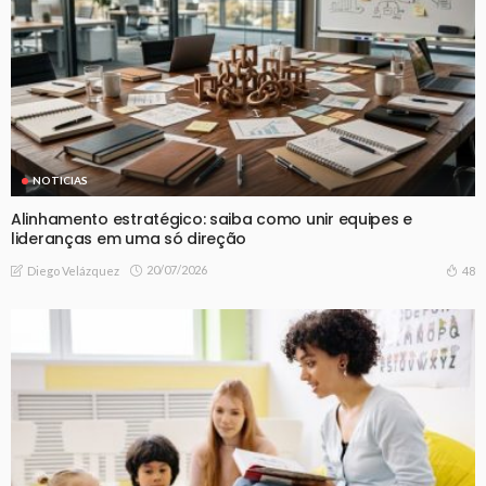
NOTICIAS
Alinhamento estratégico: saiba como unir equipes e
lideranças em uma só direção
20/07/2026
48
Diego Velázquez