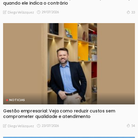
quando ele indica o contrário
29/07/2026
33
Diego Velázquez
NOTICIAS
Gestão empresarial: Veja como reduzir custos sem
comprometer qualidade e atendimento
23/07/2026
54
Diego Velázquez