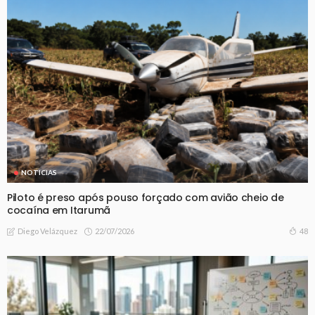
NOTICIAS
Piloto é preso após pouso forçado com avião cheio de
cocaína em Itarumã
22/07/2026
48
Diego Velázquez