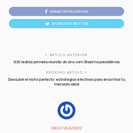
SHARE ON FACEBOOK
SHARE ON TWITTER
ARTIGO ANTERIOR
G20 realiza primeira reunião do ano com Brasil na presidência
PRÓXIMO ARTIGO
Descubrir el nicho perfecto: estrategias efectivas para encontrar tu
mercado ideal
DIEGO VELÁZQUEZ