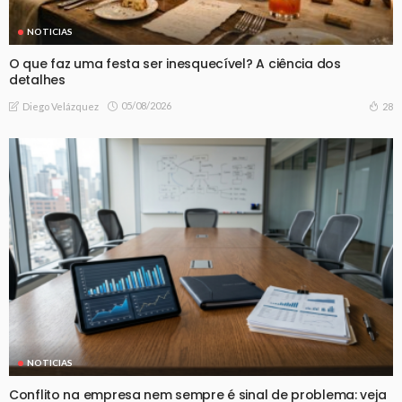
NOTICIAS
O que faz uma festa ser inesquecível? A ciência dos
detalhes
05/08/2026
28
Diego Velázquez
NOTICIAS
Conflito na empresa nem sempre é sinal de problema: veja