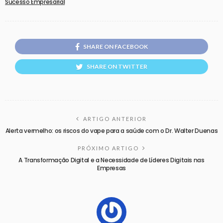
Sucesso Empresarial
SHARE ON FACEBOOK
SHARE ON TWITTER
ARTIGO ANTERIOR
Alerta vermelho: os riscos do vape para a saúde com o Dr. Walter Duenas
PRÓXIMO ARTIGO
A Transformação Digital e a Necessidade de Líderes Digitais nas
Empresas