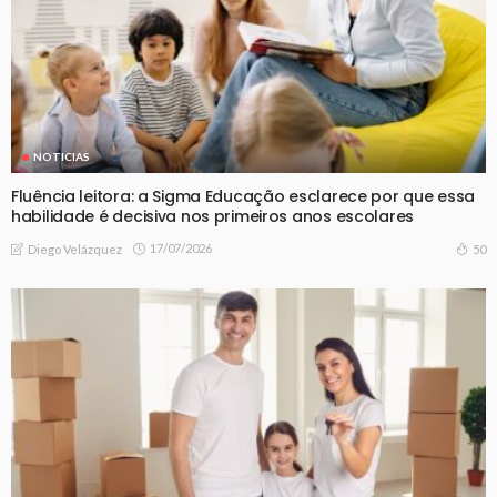
NOTICIAS
Fluência leitora: a Sigma Educação esclarece por que essa
habilidade é decisiva nos primeiros anos escolares
17/07/2026
50
Diego Velázquez