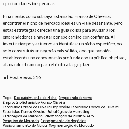
oportunidades inesperadas.
Finalmente, como subraya Estanislao Franco de Oliveira,
encontrar el nicho de mercado ideal es un viaje desafiante, pero
estas estrategias ofrecen una guía sólida para ayudar a los
emprendedores a navegar por ese camino con confianza. Al
invertir tiempo y esfuerzo en identificar un nicho específico, no
solo construirás un negocio más sólido, sino que también
establecerás una conexión más profunda con tu público objetivo,
allanando el camino para el éxito a largo plazo.
Post Views:
316
Tags:
Descubrimiento de Nicho
Empreendedorismo
Empresário Estanislao Franco Oliveira
Estanislao Franco de Oliveira Empresário Estanislao Franco de Oliveira
Estanislao Franco Oliveira
Estratégias de Marketing
Estratégias de Mercado
Identificação de Público-Alvo
Pesquisa de Mercado
Planejamento de Negócios
Posicionamento de Marca
Segmentação de Mercado