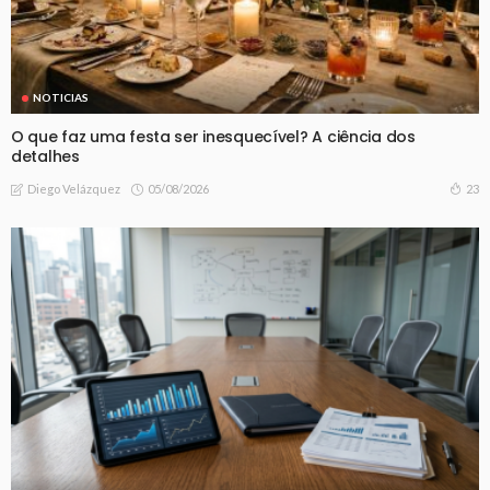
NOTICIAS
O que faz uma festa ser inesquecível? A ciência dos
detalhes
05/08/2026
23
Diego Velázquez