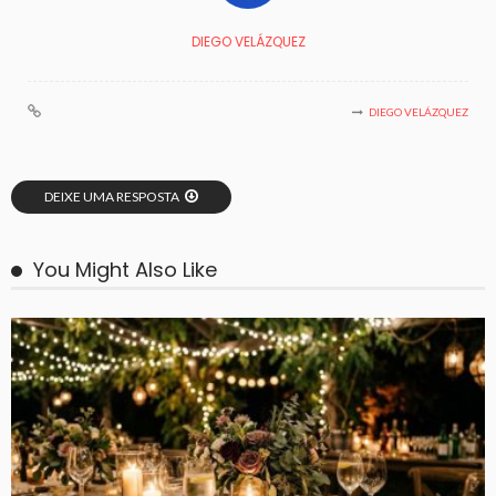
DIEGO VELÁZQUEZ
DIEGO VELÁZQUEZ
DEIXE UMA RESPOSTA
You Might Also Like