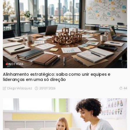
NOTICIAS
Alinhamento estratégico: saiba como unir equipes e
lideranças em uma só direção
20/07/2026
44
Diego Velázquez