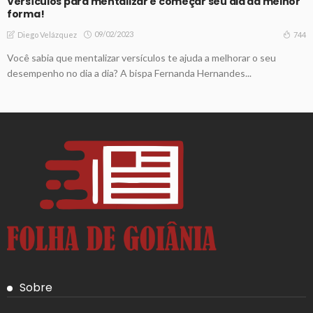
Versículos para mentalizar e começar seu dia da melhor
forma!
09/02/2023
744
Diego Velázquez
Você sabia que mentalizar versículos te ajuda a melhorar o seu
desempenho no dia a dia? A bispa Fernanda Hernandes...
Sobre