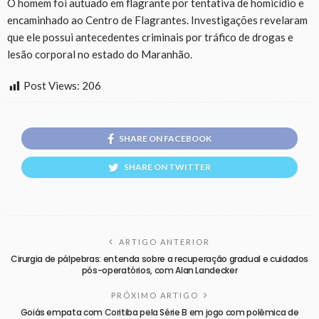
O homem foi autuado em flagrante por tentativa de homicídio e
encaminhado ao Centro de Flagrantes. Investigações revelaram
que ele possui antecedentes criminais por tráfico de drogas e
lesão corporal no estado do Maranhão.
Post Views:
206
SHARE ON FACEBOOK
SHARE ON TWITTER
ARTIGO ANTERIOR
Cirurgia de pálpebras: entenda sobre a recuperação gradual e cuidados
pós-operatórios, com Alan Landecker
PRÓXIMO ARTIGO
Goiás empata com Coritiba pela Série B em jogo com polêmica de