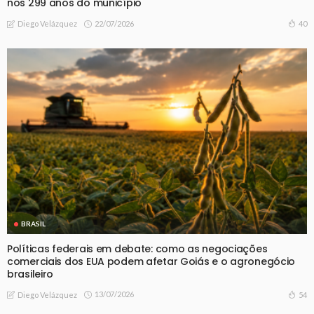
nos 299 anos do município
22/07/2026
40
Diego Velázquez
BRASIL
Políticas federais em debate: como as negociações
comerciais dos EUA podem afetar Goiás e o agronegócio
brasileiro
13/07/2026
54
Diego Velázquez