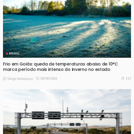
BRASIL
Frio em Goiás: queda de temperaturas abaixo de 10°C
marca período mais intenso do inverno no estado
02/06/2026
115
Diego Velázquez