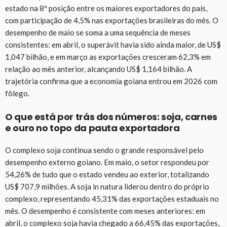
estado na 8ª posição entre os maiores exportadores do país,
com participação de 4,5% nas exportações brasileiras do mês. O
desempenho de maio se soma a uma sequência de meses
consistentes: em abril, o superávit havia sido ainda maior, de US$
1,047 bilhão, e em março as exportações cresceram 62,3% em
relação ao mês anterior, alcançando US$ 1,164 bilhão. A
trajetória confirma que a economia goiana entrou em 2026 com
fôlego.
O que está por trás dos números: soja, carnes
e ouro no topo da pauta exportadora
O complexo soja continua sendo o grande responsável pelo
desempenho externo goiano. Em maio, o setor respondeu por
54,26% de tudo que o estado vendeu ao exterior, totalizando
US$ 707,9 milhões. A soja in natura liderou dentro do próprio
complexo, representando 45,31% das exportações estaduais no
mês. O desempenho é consistente com meses anteriores: em
abril, o complexo soja havia chegado a 66,45% das exportações,