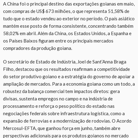
A China foi o principal destino das exportações goianas em maio,
com compras de US$ 673 milhões, o que representa 51,58% de
tudo que o estado vendeu ao exterior no período. O país asiático
mantém esse posto de forma consistente, concentrando também
58,02% em abril. Além da China, os Estados Unidos, a Espanha e
os Países Baixos figuram entre os principais mercados
compradores da produção goiana.
O secretário de Estado de Indústria, Joel de Sant’Anna Braga
Filho, destacou que os resultados reafirmam a competitividade
do setor produtivo goiano e a estratégia do governo de apoiar a
ampliação de mercados. Para a economia goiana como um todo, a
robustez da balança comercial tem impactos diretos: gera
divisas, sustenta empregos no campo e na indústria de
processamento e reforça o peso político do estado nas
negociações federais sobre infraestrutura logística, como a
expansão de ferrovias e a modernização de rodovias. O Acordo
Mercosul-EFTA, que ganhou força em junho, também abre
perspectivas adicionais para os produtos goianos no mercado