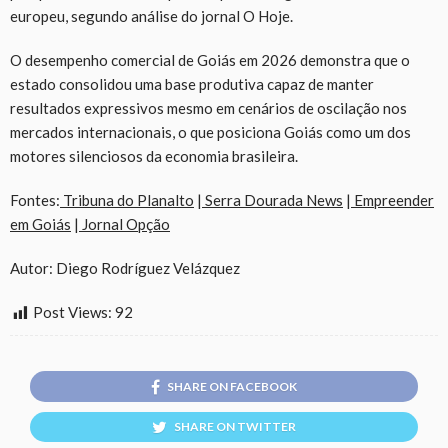
europeu, segundo análise do jornal O Hoje.
O desempenho comercial de Goiás em 2026 demonstra que o
estado consolidou uma base produtiva capaz de manter
resultados expressivos mesmo em cenários de oscilação nos
mercados internacionais, o que posiciona Goiás como um dos
motores silenciosos da economia brasileira.
Fontes:
Tribuna do Planalto
|
Serra Dourada News
|
Empreender
em Goiás
|
Jornal Opção
Autor: Diego Rodríguez Velázquez
Post Views:
92
SHARE ON FACEBOOK
SHARE ON TWITTER