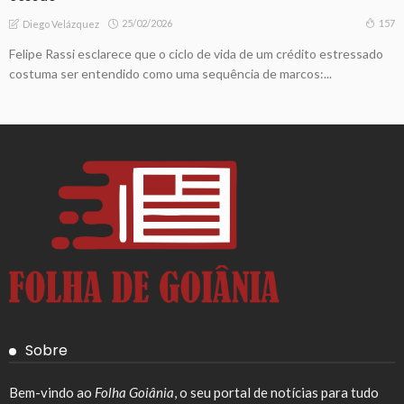
25/02/2026
157
Diego Velázquez
Felipe Rassi esclarece que o ciclo de vida de um crédito estressado
costuma ser entendido como uma sequência de marcos:...
Sobre
Bem-vindo ao
Folha Goiânia
, o seu portal de notícias para tudo