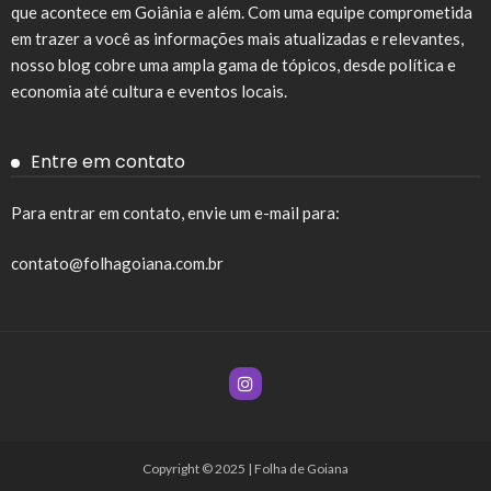
que acontece em Goiânia e além. Com uma equipe comprometida
em trazer a você as informações mais atualizadas e relevantes,
nosso blog cobre uma ampla gama de tópicos, desde política e
economia até cultura e eventos locais.
Entre em contato
Para entrar em contato, envie um e-mail para:
contato@folhagoiana.com.br
Copyright © 2025 | Folha de Goiana