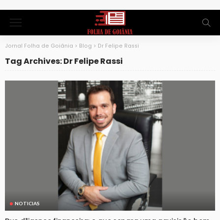
Jornal Folha de Goiânia
>
Blog
>
Dr Felipe Rassi
Tag Archives: Dr Felipe Rassi
NOTICIAS