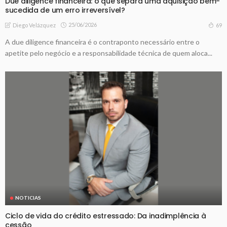
Due diligence financeira: o que separa uma aquisição bem-
sucedida de um erro irreversível?
25/06/2026
69
Diego Velázquez
A due diligence financeira é o contraponto necessário entre o
apetite pelo negócio e a responsabilidade técnica de quem aloca...
NOTICIAS
Ciclo de vida do crédito estressado: Da inadimplência à
cessão